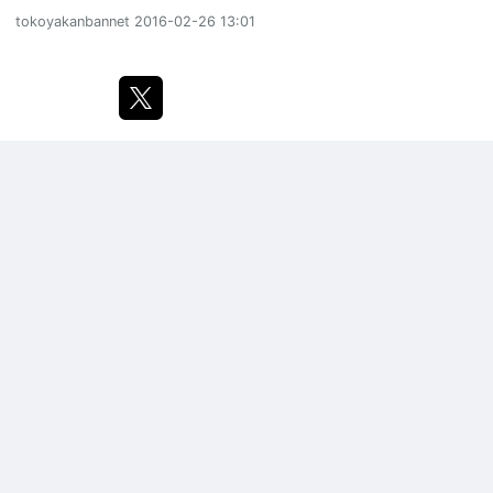
tokoyakanbannet
2016-02-26 13:01