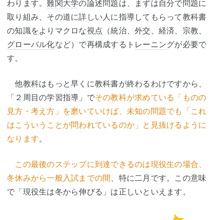
わります。
難関大学
の論述問題は、まずは自分で問題に
取り組み、その道に詳しい人に指導してもらって教科書
の知識をよりマクロな視点（統治、外交、経済、宗教、
グローバル化
など）で再構成するト
レーニン
グが必要で
す。
他教科はもっと早くに教科書が終わるわけですから、
「２周目の学習指導」で
その教科が求めている「ものの
見方・考え方」を磨いていけば、未知の問題でも「これ
はこういうことが問われているのか」と見抜けるように
なります
。
この最後のステップに到達できるのは現役生の場合、
冬休みから一般入試までの間
、特に二月です。この意味
で「現役生は冬から伸びる」は正しいといえます。