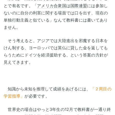
とで有名です。「
アメリカ合衆国
は
国際連盟
には参加し
ないのに自分の利害に関する場面では口を出す、現在の
単独行動主義と似ている」なんて教科書には書いてあり
ません。
そう考えると、アジアでは大陸進出を邪魔する日本を
けん制する、ヨーロッパでは英仏に貸した金を返しても
らうためにドイツを経済援助する、という答案の方針が
見えてきます。
知識から未知を推理して
成績をあげるには、
「２周目の
学習指導」
が必要です。
世界史の場合はやっと3年生の12月で教科書が一通り終