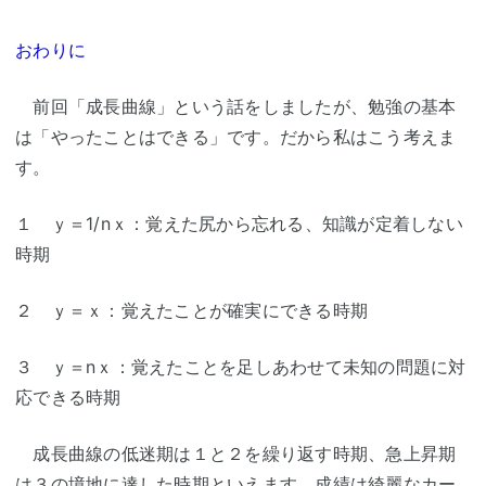
おわりに
前回「成長曲線」という話をしましたが、勉強の基本
は「やったことはできる」です。だから私はこう考えま
す。
１ ｙ＝1/nｘ：覚えた尻から忘れる、知識が定着しない
時期
２ ｙ＝ｘ：覚えたことが確実にできる時期
３ ｙ＝nｘ：覚えたことを足しあわせて未知の問題に対
応できる時期
成長曲線の低迷期は１と２を繰り返す時期、急上昇期
は３の境地に達した時期といえます。成績は綺麗なカー