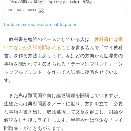
bunbunshinrosaijki.hatenablog.com
教科書を勉強のベースにしている人は、
教科書には書
いてないが入試で聞かれること
を書き込んで「マイ教科
書」を作る方法もあります。私はどの方向から世界史の
事項を聞かれても答えられる「テーマ別プリント」「シ
ャッフルプリント」を作って入試前に復習させていま
す。
また私は難関国立向け論述講座を開講していますが、
生徒たちは典型問題をノートに貼り、方針を立て、必要
な事項を書き出し、取捨選択して文章を起こし、討論や
解説をした後リライトします。半年やれば立派な「マイ
問題集」ができあがります。