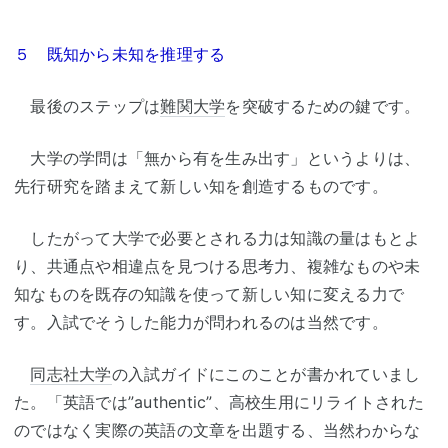
５ 既知から未知を推理する
最後のステップは
難関大学
を突破するための鍵です。
大学の学問は「無から有を生み出す」というよりは、
先行研究を踏まえて新しい知を創造するものです。
したがって大学で必要とされる力は知識の量はもとよ
り、共通点や相違点を見つける思考力、複雑なものや未
知なものを既存の知識を使って新しい知に変える力で
す。入試でそうした能力が問われるのは当然です。
同志社大学
の入試ガイドにこのことが書かれていまし
た。「英語では”authentic”、高校生用にリライトされた
のではなく実際の英語の文章を出題する、当然わからな