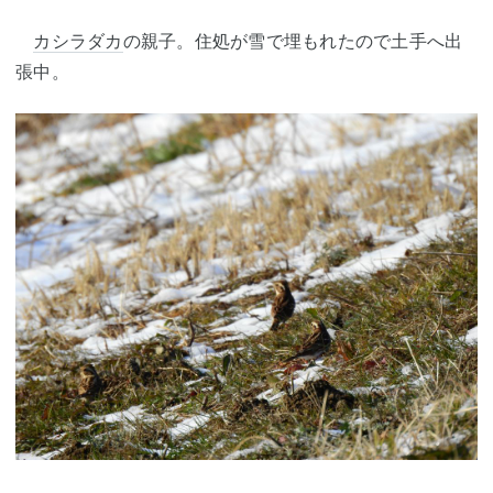
カシラダカ
の親子。住処が雪で埋もれたので土手へ出
張中。