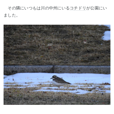
その隣にいつもは川の中州にいる
コチドリ
が公園にい
ました。