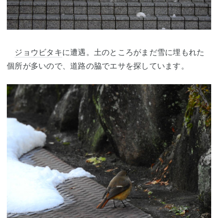
ジョウビタキ
に遭遇。土のところがまだ雪に埋もれた
個所が多いので、道路の脇でエサを探しています。