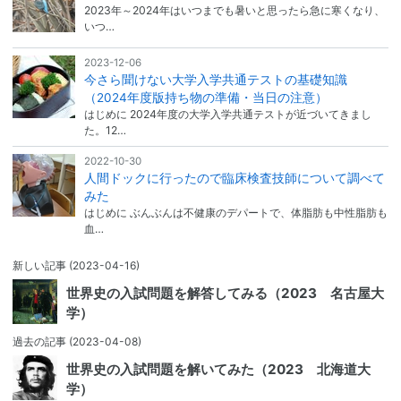
2023年～2024年はいつまでも暑いと思ったら急に寒くなり、
いつ…
2023-12-06
今さら聞けない大学入学共通テストの基礎知識
（2024年度版持ち物の準備・当日の注意）
はじめに 2024年度の大学入学共通テストが近づいてきまし
た。12…
2022-10-30
人間ドックに行ったので臨床検査技師について調べて
みた
はじめに ぶんぶんは不健康のデパートで、体脂肪も中性脂肪も
血…
新しい記事
(2023-04-16)
世界史の入試問題を解答してみる（2023 名古屋大
学）
過去の記事
(2023-04-08)
世界史の入試問題を解いてみた（2023 北海道大
学）