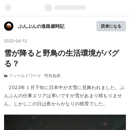
ぶんぶんの進路歳時記
読者になる
2023
-
04
-
12
雪が降ると野鳥の生活環境がバグ
る？
フィールドワーク
野鳥観察
2023年１月下旬に日本中が大雪に見舞われました。ぶ
んぶんの仕事エリアは寒いですが雪があまり積もりませ
ん。しかしこの日は夜からかなりの積雪でした。