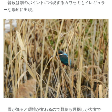
普段は別のポイントに出現する
カワセミ
もイレギュラ
ーな場所に出現。
雪が降ると環境が変わるので野鳥も餌探しが大変で