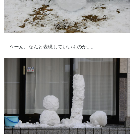
うーん、なんと表現していいものか…。