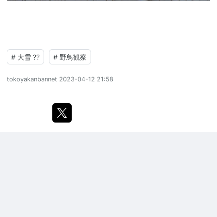
#
大雪 ??
#
野鳥観察
tokoyakanbannet
2023-04-12 21:58