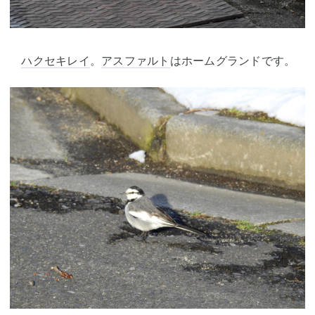
ハクセキレイ
。
アスファルト
はホームグランドです。