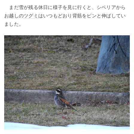
まだ雪が残る休日に様子を見に行くと、シベリアから
お越しの
ツグミ
はいつもどおり背筋をピンと伸ばしてい
ました。