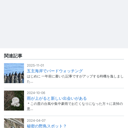
関連記事
2025-11-01
五主海岸でバードウォッチング
はじめに 一年前に書いた記事ですがアップする時機を逸しまし
た…
2024-10-06
雨が上がると新しい出会いがある
＊この度の台風や集中豪雨でお亡くなりになった方々に哀悼の
意…
2024-04-07
秘密の野鳥スポット？